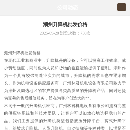
公司动态
潮州升降机批发价格
2025-09-28
浏览次数：
750
次
潮州升降机批发价格
在现代工业和商业中，升降机是的设备，它可以提高工作效率、减
少劳动强度，同时也为人员和货物的垂直运输提供了便利。潮州作
为一个具有较强制造业实力的城市，升降机的需求量也在逐渐增
长。作为机电设备供应服务商，广州林君机电设备有限公司致力于
为潮州及周边地区的客户提供各类高质量的升降机产品，同时还提
供完善的售后维修服务，旨在为客户创造大的**。
不同于一般的升降机供应商，广州林君机电设备有限公司拥有完整
的供应链系统和的技术团队，让客户可以加放心地选择我们的产
品。我们主要提供的升降机类型包括液压升降平台、剪式升降平
台、斜坡式升降机、人员升降机、自动扶梯等多种种类，以满足不