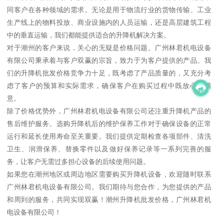
同客户在各种领域的需求。无论是用于物流行业的货物传输、工业
生产线上的物料投放、商业设施内的人员运输，还是高层建筑工程
中的垂直运输，我们都能提供适合的升降机解决方案。
对于潮州的客户来说，关心的无疑是价格问题。广州林君机电设备
有限公司秉承着与客户双赢的宗旨，致力于为客户提供的产品。我
们的升降机批发价格竞争力十足，既考虑了产品质量的，又充分考
虑了客户的预算和实际需求，确保客户在购买过程中既放心又满
意。
除了价格优势外，广州林君机电设备有限公司还注重升降机产品的
售后维护服务。选购升降机后的维护保养工作对于确保设备的正常
运行和延长使用寿命至关重要。我们提供定期检查各项部件、清洗
卫生、润滑保养、替换零件以及做好保养记录等一系列完善的服
务，让客户无需过多担心设备的后续使用问题。
如果您在潮州地区或周边地区需要购买升降机设备，欢迎随时联系
广州林君机电设备有限公司。我们期待与您合作，为您提供的产品
和周到的服务，共同实现双赢！潮州升降机批发价格，广州林君机
电设备有限公司！