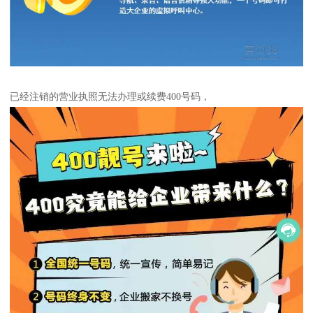
已经注销的营业执照无法办理或续费400号码，