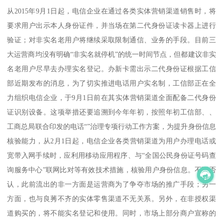
从2015年9月1日起，电信企业在通过各类实体营销渠道销售时，将
要求用户出示本人身份证件，并当场在第二代身份证读卡器上进行
验证；对非实名老用户将继续采取限制通信、业务的手段。目前三
大运营商均没有明确“非实名就停机”的统一时间节点，但都建议非实
名老用户尽早去办理实名登记。办新卡需出示二代身份证根据工信
部近期发布的消息，为了切实推进电话用户实名制，工信部正在全
力组织电信企业，于9月1日前在其实体营销渠道全面配备二代身份
证识别设备。这项举措还要追溯到今年年初，按照年初工信部、、
工商总局联合印发的电话“”治理专项行动工作方案，为提升身份信息
核验能力，从2月1日起，电信企业各类营销渠道为用户办理电话或
宽带入网手续时，应利用移动应用程序、与“全国公民身份证号码查
询服务中心”联网比对等有效技术措施，核验用户身份信息。不可否
认，此前流出的非一方面是运营商为了争夺市场的推广手段；另一
方面，也与良莠不齐的实体零售渠道不无关系。另外，在非授权渠
道购买的，将不能实名登记和使用。同时，市场上部分商户宣称的