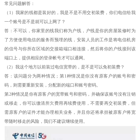
常见问题解答：
（1）我家的线都是装好的，我是不是不用交初装费，你们电信给我
一个账号是不是就可以上网了？
答：不可以，你家里的线我们称为户线，户线是你的房屋装修时为
了方便使用电信的服务而预埋的线，安装人员的工作是将电信机房
的信号与你所在区域的交接箱端口相连接，然后将你的户线接到该
端口上，提供相应的登录帐号才可以通网。
（2）我这个地方以前装过电信宽带的，是不是可以免初装费？
答：该问题分为两种情况；第1种情况是你没有原客户的账号和密
码，则需要重新安装，分配新的端口和账号密码。
第2种情况是你有原客户的宽带账号和密码，并确保该账号没有注销
或移走，你可以缴清所欠费用再续费使用，不需要再交初装费，但
需原客户的证件才能办理相关业务，并且你还将承担被原客户将宽
带随时移走的风险，我们不建议继续使用。