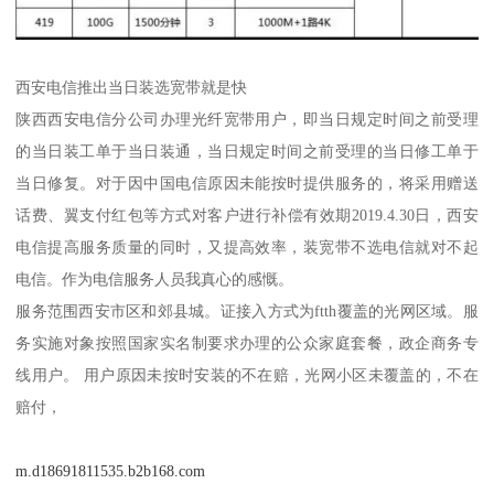
西安电信推出当日装选宽带就是快
陕西西安电信分公司办理光纤宽带用户，即当日规定时间之前受理
的当日装工单于当日装通，当日规定时间之前受理的当日修工单于
当日修复。对于因中国电信原因未能按时提供服务的，将采用赠送
话费、翼支付红包等方式对客户进行补偿有效期2019.4.30日，西安
电信提高服务质量的同时，又提高效率，装宽带不选电信就对不起
电信。作为电信服务人员我真心的感慨。
服务范围西安市区和郊县城。证接入方式为ftth覆盖的光网区域。服
务实施对象按照国家实名制要求办理的公众家庭套餐，政企商务专
线用户。 用户原因未按时安装的不在赔，光网小区未覆盖的，不在
赔付，
m.d18691811535.b2b168.com