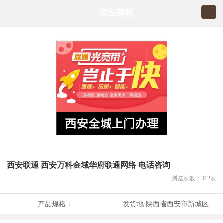
供应商机
西安联通 西安万科金域华府联通网络 电话咨询
浏览次数：
312
次
产品规格：
发货地:
陕西省西安市新城区