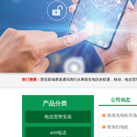
热门搜索：
公司动态
产品分类
珠海洗地机市场
电信宽带安装
珠海扫地机
400电话