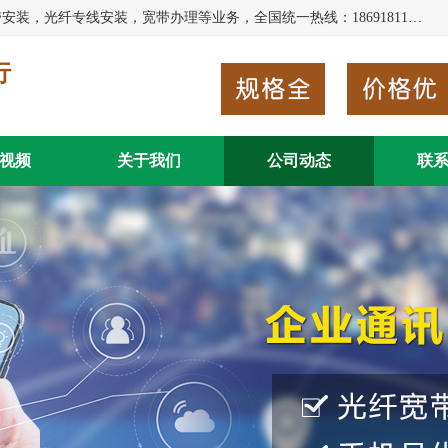
西安新城赛派通讯商行从事西安地区的联通，移动，电信宽带安装，光纤专线安装，宽带办理等业务，全国统一热线：18691811535。西安市新城区赛派通讯商行是一家专业通讯公司，欢迎新老客户来电咨询！
行
视频
关于我们
公司动态
联