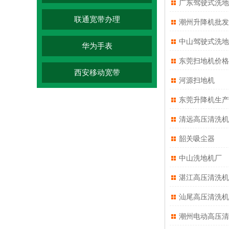
广东驾驶式洗地
联通宽带办理
潮州升降机批发
中山驾驶式洗地
华为手表
东莞扫地机价格
西安移动宽带
河源扫地机
东莞升降机生产
清远高压清洗机
韶关吸尘器
中山洗地机厂
湛江高压清洗机
汕尾高压清洗机
潮州电动高压清