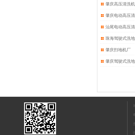
肇庆高压清洗机
肇庆电动高压清
汕尾电动高压清
珠海驾驶式洗地
肇庆扫地机厂
肇庆驾驶式洗地