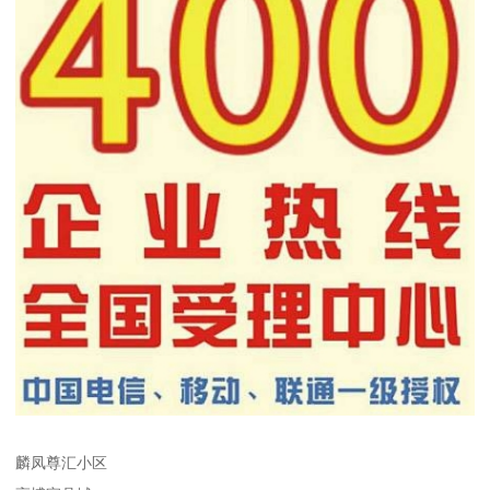
麟凤尊汇小区