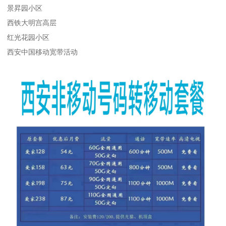
景昇园小区
西铁大明宫高层
红光花园小区
西安中国移动宽带活动