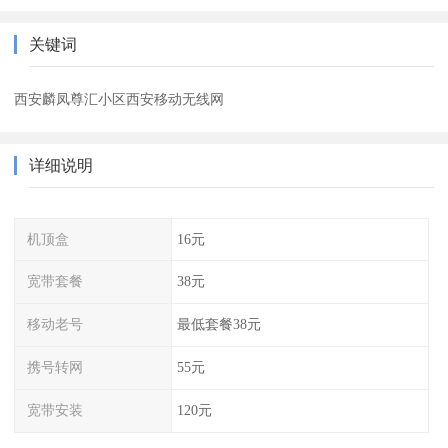
关键词
西安麟凤尊汇小区西安移动无线网
详细说明
机顶盒
16元
宽带套餐
38元
移动老号
最低套餐38元
携号转网
55元
宽带安装
120元