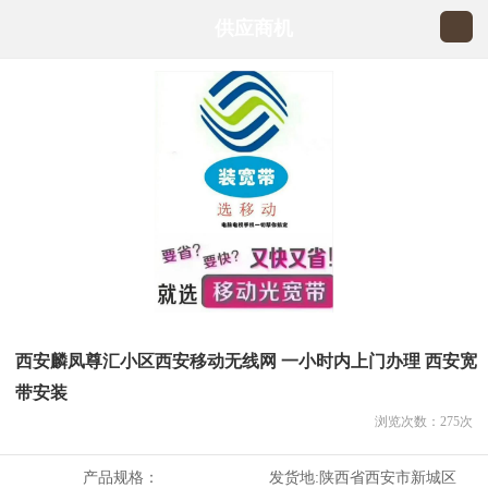
供应商机
西安麟凤尊汇小区西安移动无线网 一小时内上门办理 西安宽
带安装
浏览次数：
275
次
产品规格：
发货地:
陕西省西安市新城区