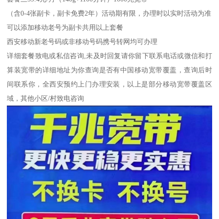
（含0-4张副卡，副卡免费2年）活动期有限，办理时以实时活动为准
可以添加移动老号为副卡共用以上套餐
西安移动新老号码或非移动号码携号转网均可办理
详细套餐致电或私信咨询,未及时回复请你留下联系电话或微信和打
算装宽带的详细地址为你查询是否有中国移动宽带覆盖，查询后时
间联系你，全西安预约上门办理安装，以上是部分移动宽带覆盖区
域，其他小区/村致电咨询