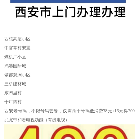
西核高层小区
中官亭村安置
煤机厂小区
鸿港国际城
紫郡观澜小区
三桥建材城
东凹里村
十厂四村
西安老号码，不限号码套餐，仅需两个号码低消费38元+16元得200
兆宽带和看电视功能（有线电视）