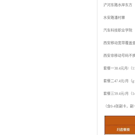
浐河东路水岸东方
水安路潘村寨
汽车科技职业学院
西安移动宽带覆盖
西安非移动号码不
套餐一38.4元月/（1
套餐二47.4元/月（g
套餐三59.4元/月（1
（含0-4张副卡，