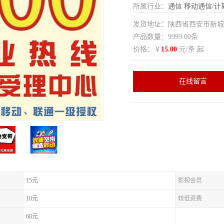
所属行业：
通信
移动通信/计
发货地址：陕西省西安市新
产品数量：9999.00条
价格：￥
15.00
元/条 起
在线留言
15元
影视会员
10元
较低资费
68元