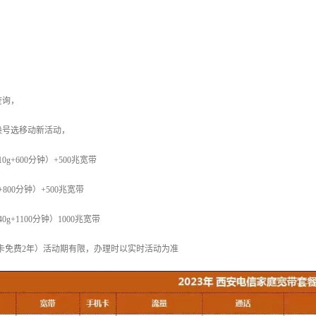
查询，
换号选移动新活动，
10g+600分钟）+500兆宽带
+800分钟）+500兆宽带
40g+1100分钟）1000兆宽带
副卡免费2年）活动期有限，办理时以实时活动为准