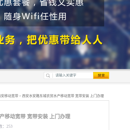
西安移动宽带
> 西安水安路东城农贸水产移动宽带 宽带安装 上门办理
产移动宽带 宽带安装 上门办理
数：253