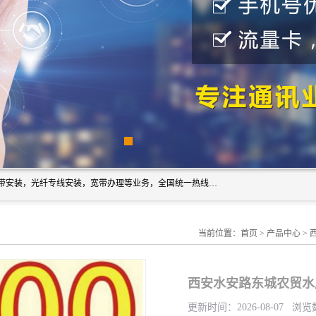
西安新城赛派通讯商行从事西安地区的联通，移动，电信宽带安装，光纤专线安装，宽带办理等业务，全国统一热线：18691811535。西安市新城区赛派通讯商行是一家专业通讯公司，欢迎新老客户来电咨询！
当前位置：
首页
>
产品中心
>
西安水安路东城农贸水
更新时间：2026-08-07 浏览