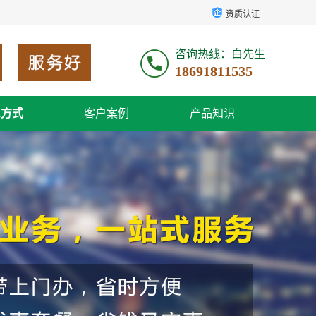
资质认证
咨询热线：白先生
18691811535
系方式
客户案例
产品知识