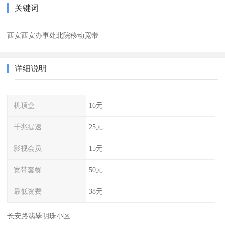
关键词
西安西安办事处北院移动宽带
详细说明
机顶盒
16元
千兆提速
25元
影视会员
15元
宽带套餐
50元
最低资费
38元
长安路翡翠明珠小区