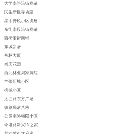
大学南路沿街商铺
民生新世界协建
星币传说小区协建
东街南段沿街商铺
西街沿街商铺
东城新居
帝标大厦
兴庆花园
西北林业局家属院
兰蒂斯城小区
机械小区
太乙路东方广场
铁路局后八栋
公园南路朝阳小区
伞塔路新兴IN之家
北沙坡街学府座