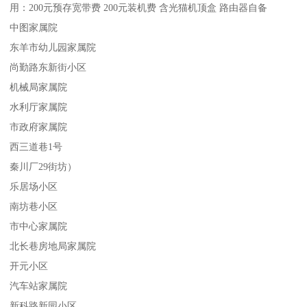
用：200元预存宽带费 200元装机费 含光猫机顶盒 路由器自备
中图家属院
东羊市幼儿园家属院
尚勤路东新街小区
机械局家属院
水利厅家属院
市政府家属院
西三道巷1号
秦川厂29街坊）
乐居场小区
南坊巷小区
市中心家属院
北长巷房地局家属院
开元小区
汽车站家属院
新科路新园小区