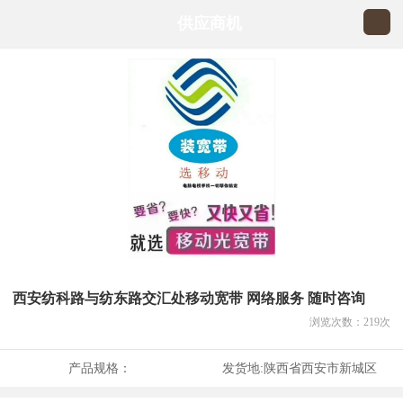
供应商机
西安纺科路与纺东路交汇处移动宽带 网络服务 随时咨询
浏览次数：
219
次
产品规格：
发货地:
陕西省西安市新城区