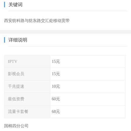
关键词
西安纺科路与纺东路交汇处移动宽带
详细说明
IPTV
15元
影视会员
15元
千兆提速
10元
最低资费
60元
流量卡套餐
68元
国棉四分公司