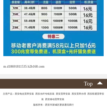
m.d18691811535.b2b168.com
Top
主营产品：西安电信宽带安装 西安光纤专线安装 西安宽带安装 西安宽带办理 西安联通宽带安
装 西安移动宽带安装
版权所有：西安市新城区赛派通讯商行