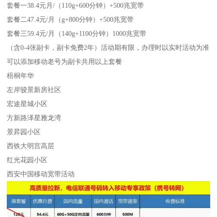
套餐一38.4元月/（110g+600分钟）+500兆宽带
套餐二47.4元/月（g+800分钟）+500兆宽带
套餐三59.4元/月（140g+1100分钟）1000兆宽带
（含0-4张副卡，副卡免费2年）活动期有限，办理时以实时活动为准
可以添加移动老号为副卡共用以上套餐
梧桐年华
左岸骏景新房社区
宏途星城小区
方新路泽星雅龙湾
景昇园小区
西铁大明宫高层
红光花园小区
西安中国移动宽带活动