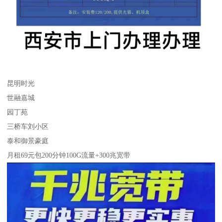
昆明时光
世融嘉城
园丁苑
三桥车刘小区
泰和御景豪庭
月租69元包200分钟100G流量+300兆宽带