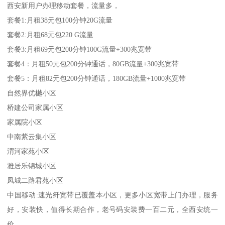
西安新用户办理移动套餐，流量多，
套餐1:月租38元包100分钟20G流量
套餐2:月租68元包220 G流量
套餐3:月租69元包200分钟100G流量+300兆宽带
套餐4：月租50元包200分钟通话，80GB流量+300兆宽带
套餐5：月租82元包200分钟通话，180GB流量+1000兆宽带
自然界优樾小区
桥建公司家属小区
家属院小区
中南紫云集小区
渭河家苑小区
雅居乐锦城小区
凤城二路君苑小区
中国移动:速光纤宽带已覆盖本小区，更多小区宽带上门办理，服务
好，安装快，值得长期合作，老号码安装费一百二元，全西安统一
价