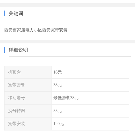
关键词
西安曹家庙电力小区西安宽带安装
详细说明
机顶盒
16元
宽带套餐
38元
移动老号
最低套餐38元
携号转网
55元
宽带安装
120元