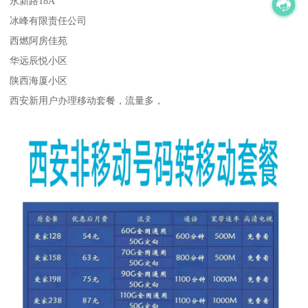
永新路18A
冰峰有限责任公司
西燃阿房佳苑
华远辰悦小区
陕西海厦小区
西安新用户办理移动套餐，流量多，