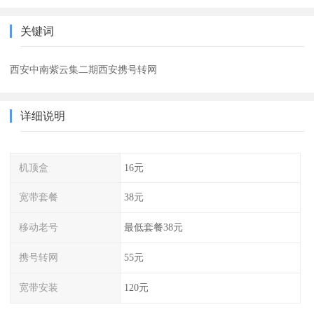
关键词
西安中南紫云集二期西安携号转网
详细说明
机顶盒
16元
宽带套餐
38元
移动老号
最低套餐38元
携号转网
55元
宽带安装
120元