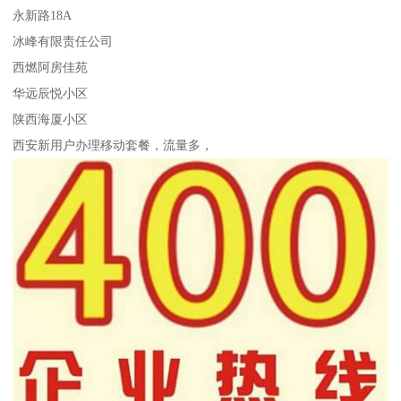
永新路18A
冰峰有限责任公司
西燃阿房佳苑
华远辰悦小区
陕西海厦小区
西安新用户办理移动套餐，流量多，