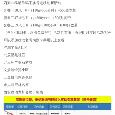
西安非移动号码不换号选移动新活动，
套餐一38.4元月/（110g+600分钟）+500兆宽带
套餐二47.4元/月（g+800分钟）+500兆宽带
套餐三59.4元/月（140g+1100分钟）1000兆宽带
（含0-4张副卡，副卡免费2年）活动期有限，办理时以实时活动为准
可以添加移动老号为副卡共用以上套餐
浐灞半岛A11区
北辰星苑社区
北三环丰业石材城
文景路经贸小区
五金机电陶瓷仓储
未央路宏林名座
西安移动宽带套餐价格表