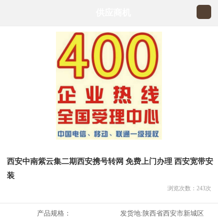
供应商机
西安中南紫云集二期西安携号转网 免费上门办理 西安宽带安
装
浏览次数：
243
次
产品规格：
发货地:
陕西省西安市新城区