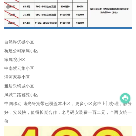
自然界优樾小区
桥建公司家属小区
家属院小区
中南紫云集小区
渭河家苑小区
雅居乐锦城小区
凤城二路君苑小区
中国移动:速光纤宽带已覆盖本小区，更多小区宽带上门办理，服务
好，安装快，值得长期合作，老号码安装费一百二元，全西安统一
价