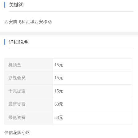
关键词
西安腾飞科汇城西安移动
详细说明
机顶盒
15元
影视会员
15元
千兆提速
15元
最新资费
60元
最低资费
38元
佳信花园小区