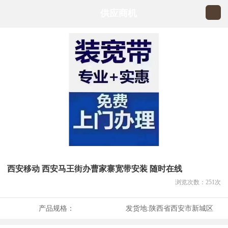
供应商机
西安移动 西安马王街办曹家寨宽带安装 随时在线
浏览次数：
251
次
产品规格：
发货地:
陕西省西安市新城区