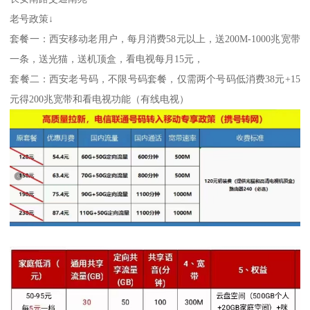
老号政策↓
套餐一：西安移动老用户，每月消费58元以上，送200M-1000兆宽带
一条，送光猫，送机顶盒，看电视每月15元，
套餐二：西安老号码，不限号码套餐，仅需两个号码低消费38元+15
元得200兆宽带和看电视功能（有线电视）