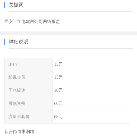
关键词
西安十字电建四公司网络覆盖
详细说明
IPTV
15元
影视会员
15元
千兆提速
10元
最低资费
60元
流量卡套餐
68元
新合街道丰润路