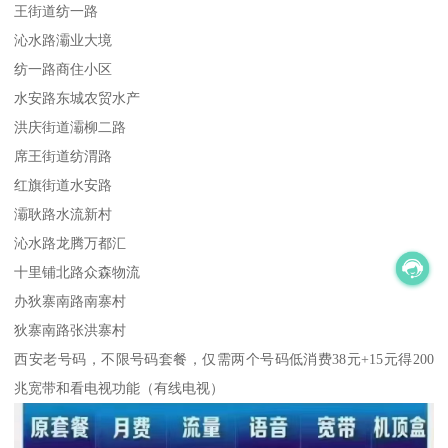
王街道纺一路
沁水路灞业大境
纺一路商住小区
水安路东城农贸水产
洪庆街道灞柳二路
席王街道纺渭路
红旗街道水安路
灞耿路水流新村
沁水路龙腾万都汇
十里铺北路众森物流
办狄寨南路南寨村
狄寨南路张洪寨村
西安老号码，不限号码套餐，仅需两个号码低消费38元+15元得200
兆宽带和看电视功能（有线电视）