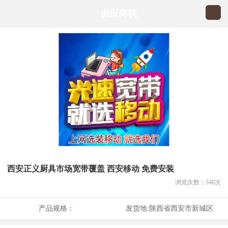
供应商机
西安正义厨具市场宽带覆盖 西安移动 免费安装
浏览次数：
340
次
产品规格：
发货地:
陕西省西安市新城区