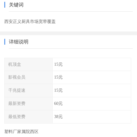
关键词
西安正义厨具市场宽带覆盖
详细说明
机顶盒
15元
影视会员
15元
千兆提速
15元
最新资费
60元
最低资费
38元
塑料厂家属院西区