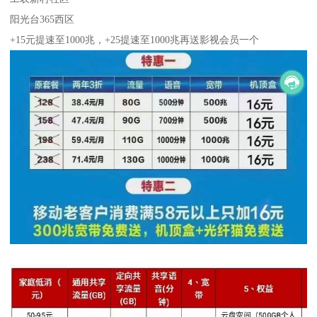
阳光台365西区
+15元提速至1000兆，+25提速至1000兆再送影视会员一个