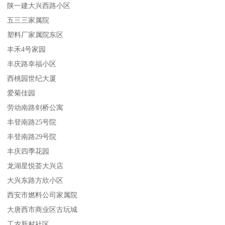
陕一建大兴西路小区
五三三家属院
塑料厂家属院东区
丰禾4号家园
丰庆路幸福小区
西桃园世纪大厦
爱菊佳园
劳动南路剑桥公寓
丰登南路25号院
丰登南路29号院
丰庆四季花园
龙湖星悦荟大兴店
大兴东路方欣小区
西安市燃料公司家属院
大唐西市商业区古玩城
工农新村社区