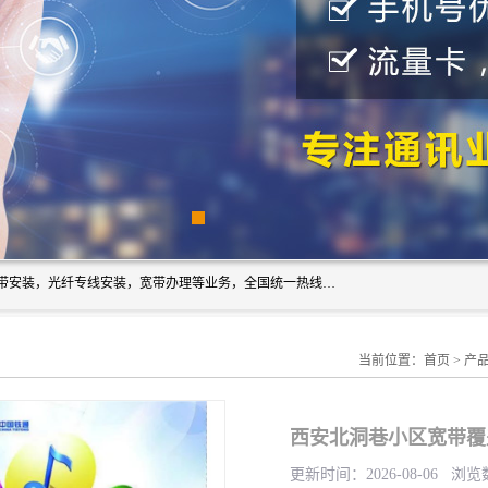
西安新城赛派通讯商行从事西安地区的联通，移动，电信宽带安装，光纤专线安装，宽带办理等业务，全国统一热线：18691811535。西安市新城区赛派通讯商行是一家专业通讯公司，欢迎新老客户来电咨询！
当前位置：
首页
>
产
西安北洞巷小区宽带覆
更新时间：2026-08-06 浏览