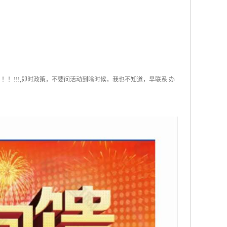
！！!!!,即时政策，不要问活动到啥时候，我也不知道，早联系 办