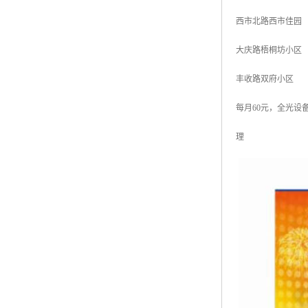
西市北路西市佳园
大庆路梧桐坊小区
丰收路双府小区
每月60元，全光设
理