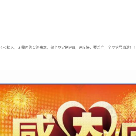
备1+2接入，无需再购买路由器，做全屋定制Wifi，速度快，覆盖广，全屋信号满满！！