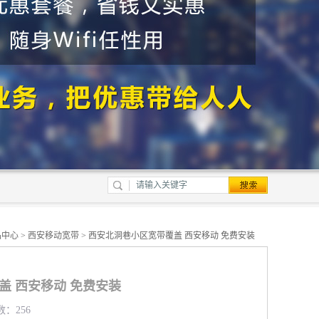
品中心
>
西安移动宽带
> 西安北洞巷小区宽带覆盖 西安移动 免费安装
盖 西安移动 免费安装
数：256