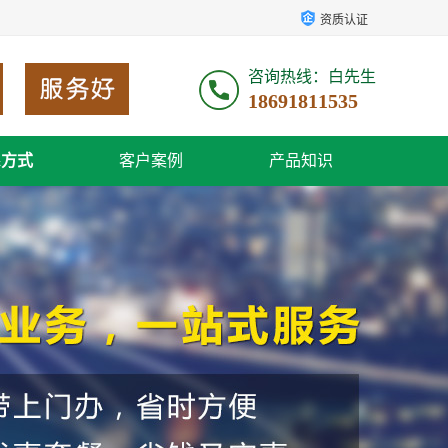
资质认证
咨询热线：白先生
18691811535
系方式
客户案例
产品知识