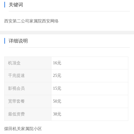
关键词
西安第二公司家属院西安网络
详细说明
机顶盒
16元
千兆提速
25元
影视会员
15元
宽带套餐
50元
最低资费
38元
煤田机关家属院小区