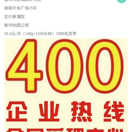
南苑中央广场小区
交行家属院
银河怡园公馆
59.4元/月（140g+1100分钟）1000兆宽带