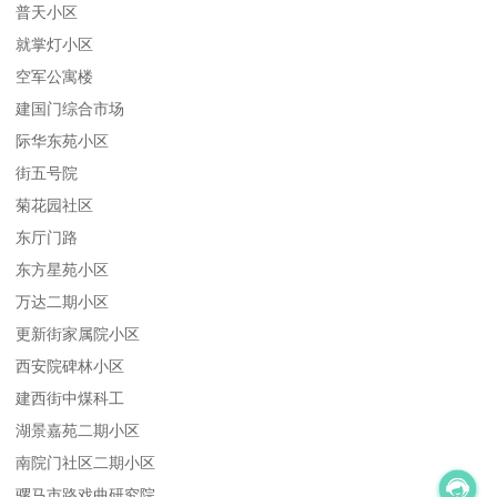
普天小区
就掌灯小区
空军公寓楼
建国门综合市场
际华东苑小区
街五号院
菊花园社区
东厅门路
东方星苑小区
万达二期小区
更新街家属院小区
西安院碑林小区
建西街中煤科工
湖景嘉苑二期小区
南院门社区二期小区
骡马市路戏曲研究院