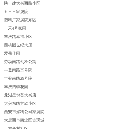
陕一建大兴西路小区
五三三家属院
塑料厂家属院东区
丰禾4号家园
丰庆路幸福小区
西桃园世纪大厦
爱菊佳园
劳动南路剑桥公寓
丰登南路25号院
丰登南路29号院
丰庆四季花园
龙湖星悦荟大兴店
大兴东路方欣小区
西安市燃料公司家属院
大唐西市商业区古玩城
工农新村社区