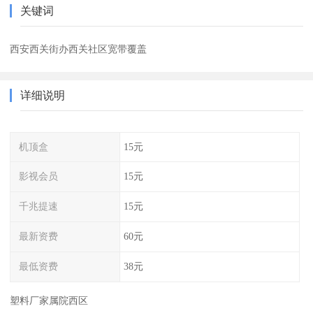
关键词
西安西关街办西关社区宽带覆盖
详细说明
机顶盒
15元
影视会员
15元
千兆提速
15元
最新资费
60元
最低资费
38元
塑料厂家属院西区