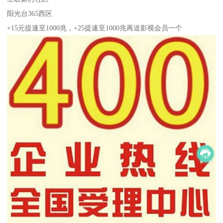
阳光台365西区
+15元提速至1000兆，+25提速至1000兆再送影视会员一个