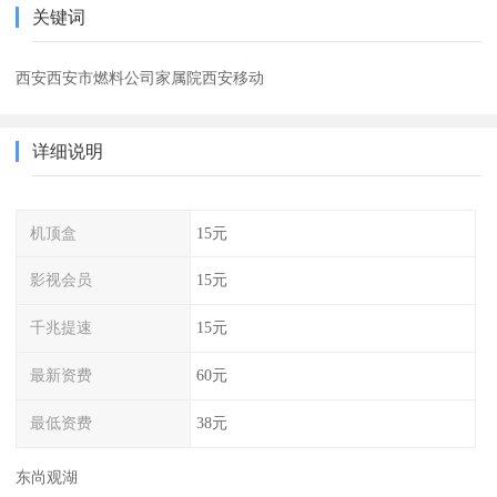
关键词
西安西安市燃料公司家属院西安移动
详细说明
机顶盒
15元
影视会员
15元
千兆提速
15元
最新资费
60元
最低资费
38元
东尚观湖