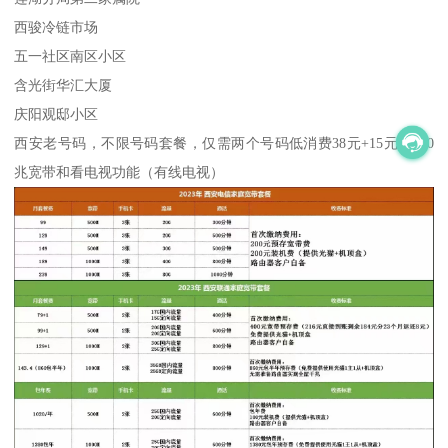
西骏冷链市场
五一社区南区小区
含光街华汇大厦
庆阳观邸小区
西安老号码，不限号码套餐，仅需两个号码低消费38元+15元得200
兆宽带和看电视功能（有线电视）