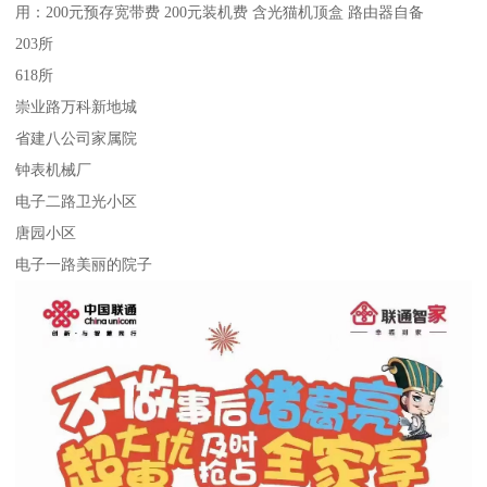
用：200元预存宽带费 200元装机费 含光猫机顶盒 路由器自备
203所
618所
崇业路万科新地城
省建八公司家属院
钟表机械厂
电子二路卫光小区
唐园小区
电子一路美丽的院子