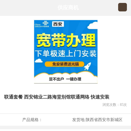
供应商机
联通套餐 西安锦业二路海堂别馆联通网络 快速安装
浏览次数：
85
次
产品规格：
发货地:
陕西省西安市新城区