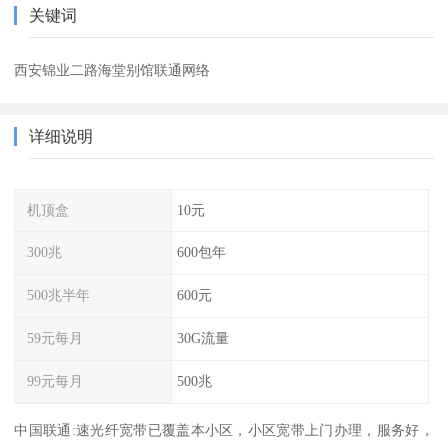
关键词
西安锦业二路海堂别馆联通网络
详细说明
机顶盒
10元
300兆
600包年
500兆半年
600元
59元每月
30G流量
99元每月
500兆
中国联通:速光纤宽带已覆盖本小区，小区宽带上门办理，服务好，