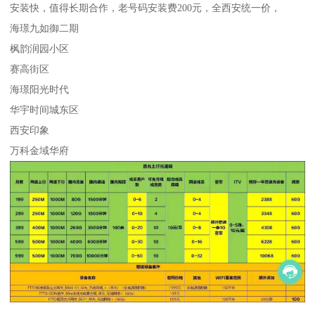
安装快，值得长期合作，老号码安装费200元，全西安统一价，
海璟九如御二期
枫韵润园小区
赛高街区
海璟阳光时代
华宇时间城东区
西安印象
万科金域华府