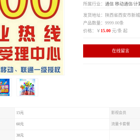
所属行业：
通信
移动通信/计
发货地址：陕西省西安市新
产品数量：9999.00条
价格：￥
15.00
元/条 起
在线留言
15元
影视会员
60元
流量卡套餐
38元