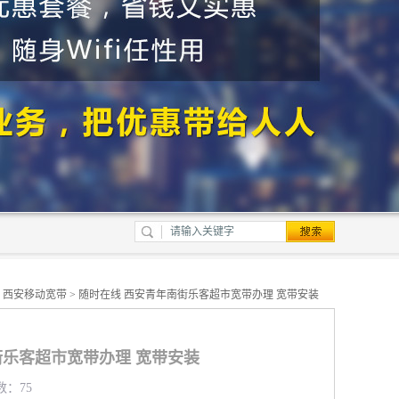
>
西安移动宽带
> 随时在线 西安青年南街乐客超市宽带办理 宽带安装
街乐客超市宽带办理 宽带安装
数：75