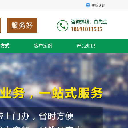
资质认证
咨询热线：白先生
18691811535
系方式
客户案例
产品知识