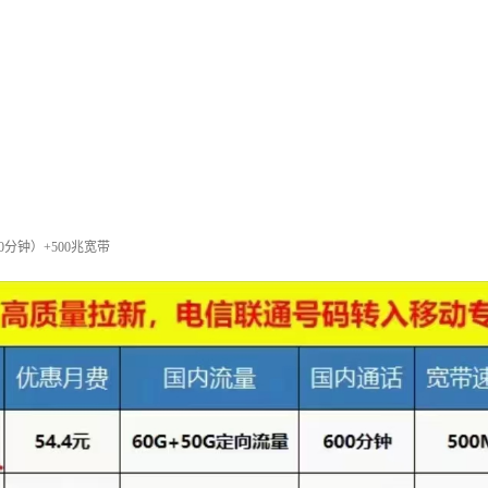
600分钟）+500兆宽带