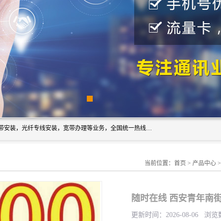
西安新城赛派通讯商行从事西安地区的联通，移动，电信宽带安装，光纤专线安装，宽带办理等业务，全国统一热线：18691811535。西安市新城区赛派通讯商行是一家专业通讯公司，欢迎新老客户来电咨询！
当前位置：
首页
>
产品中心
随时在线 西安青年南
更新时间：2026-08-06 浏览