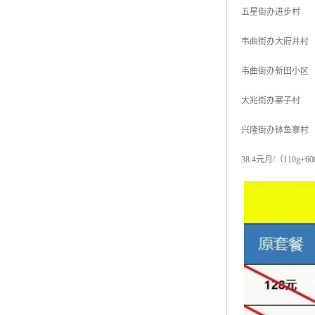
五星街办进步村
韦曲街办大府井村
韦曲街办新田小区
大兆街办寨子村
兴隆街办钵鱼寨村
38.4元月/（110g+