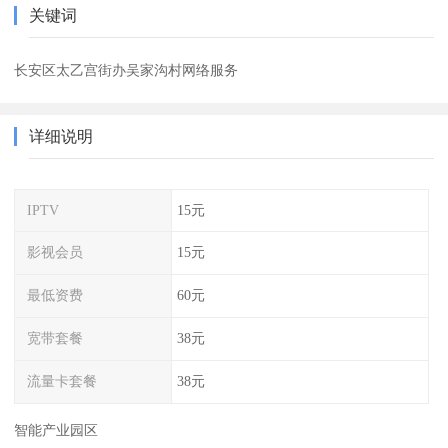
关键词
长安区太乙宫街办吴家沟村网络服务
详细说明
IPTV
15元
影视会员
15元
最低资费
60元
宽带套餐
38元
流量卡套餐
38元
智能产业园区