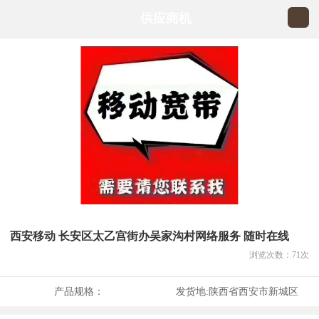
供应商机
西安移动 长安区太乙宫街办吴家沟村网络服务 随时在线
浏览次数：
71
次
产品规格：
发货地:
陕西省西安市新城区