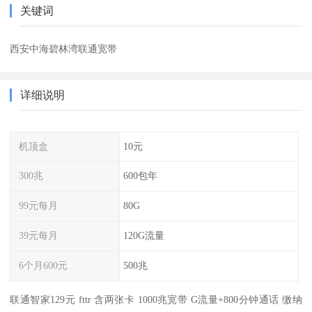
关键词
西安中海碧林湾联通宽带
详细说明
机顶盒
10元
300兆
600包年
99元每月
80G
39元每月
120G流量
6个月600元
500兆
联通智家129元 fttr 含两张卡 1000兆宽带 G流量+800分钟通话 缴纳