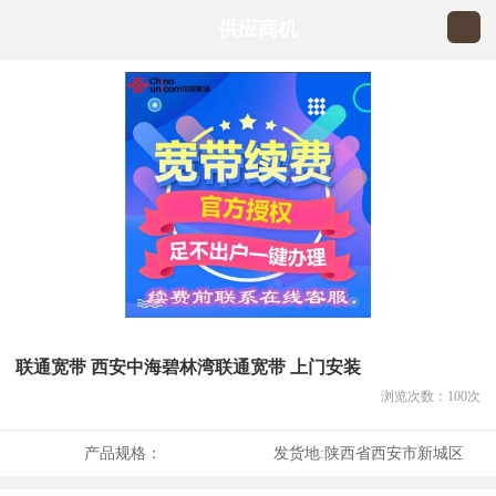
供应商机
联通宽带 西安中海碧林湾联通宽带 上门安装
浏览次数：
100
次
产品规格：
发货地:
陕西省西安市新城区