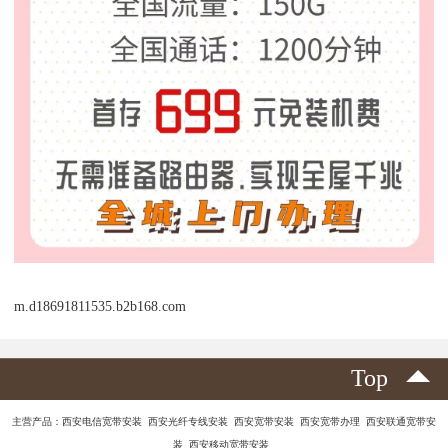
m.d18691811535.b2b168.com
Top
主营产品：西安电信宽带安装 西安光纤专线安装 西安宽带安装 西安宽带办理 西安联通宽带安
装 西安移动宽带安装