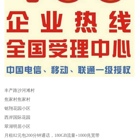
丰产路沙河滩村
焦家村焦家村
铭翔花园小区
西岸国际花园
翠湖明居小区
月租82元包200分钟通话，180GB流量+1000兆宽带