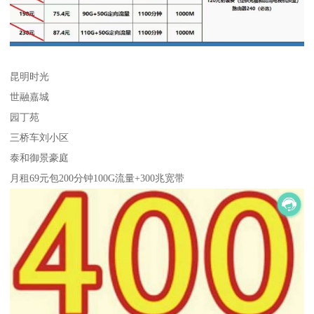
昆明时光
世融嘉城
园丁苑
三桥车刘小区
泰和御景豪庭
月租69元包200分钟100G流量+300兆宽带