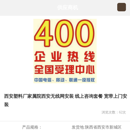
供应商机
西安塑料厂家属院西安无线网安装 线上咨询套餐 宽带上门安
装
浏览次数：
62
次
产品规格：
发货地:
陕西省西安市新城区