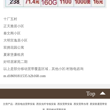
十厂五村
正天雅居小区
秦文阁小区
大明宫逸居小区
双拥花园公寓
夏家堡廉租房
好邻居家苑二期
以上是部分移动宽带覆盖区域，其他小区/村致电咨询
m.d18691811535.b2b168.com
Top
主营产品：西安电信宽带安装 西安光纤专线安装 西安宽带安装 西安宽带办理 西安联通宽带安
装 西安移动宽带安装