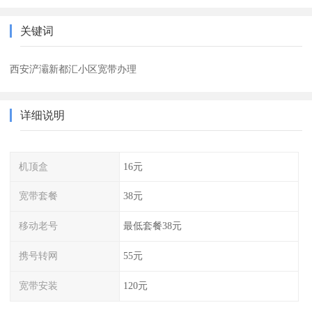
关键词
西安浐灞新都汇小区宽带办理
详细说明
机顶盒
16元
宽带套餐
38元
移动老号
最低套餐38元
携号转网
55元
宽带安装
120元