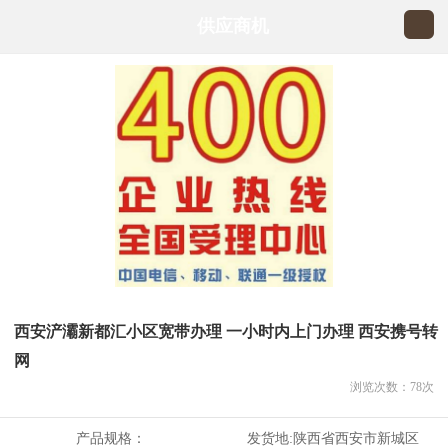
供应商机
西安浐灞新都汇小区宽带办理 一小时内上门办理 西安携号转
网
浏览次数：
78
次
产品规格：
发货地:
陕西省西安市新城区