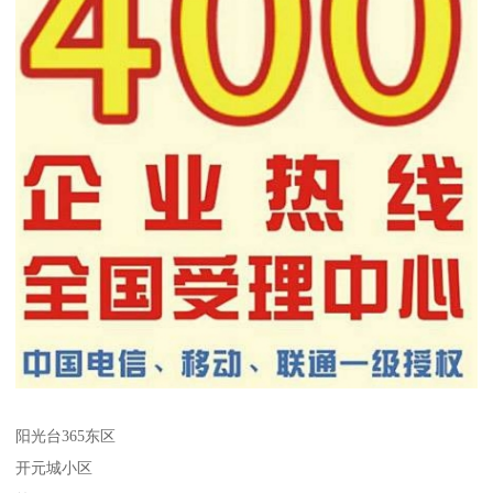
阳光台365东区
开元城小区