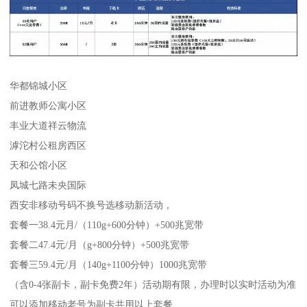
华都锦城小区
前进教师公寓小区
丰业大道祥云物流
滹沱村公租房西区
天和公馆小区
凤城七路未央国际
西安非移动号码不换号选移动新活动，
套餐一38.4元月/（110g+600分钟）+500兆宽带
套餐二47.4元/月（g+800分钟）+500兆宽带
套餐三59.4元/月（140g+1100分钟）1000兆宽带
（含0-4张副卡，副卡免费2年）活动期有限，办理时以实时活动为准
可以添加移动老号为副卡共用以上套餐