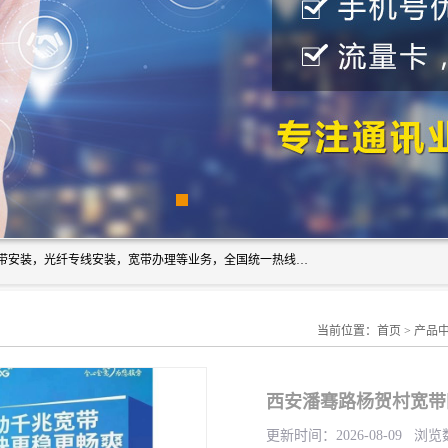
西安新城赛派通讯商行从事西安地区的联通，移动，电信宽带安装，光纤专线安装，宽带办理等业务，全国统一热线：18691811535。西安市新城区赛派通讯商行是一家专业通讯公司，欢迎新老客户来电咨询！
当前位置：
首页
>
产品
西安潘骞路杨贺村宽带
更新时间：2026-08-09 浏览