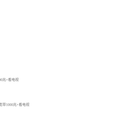
200兆+看电视
+宽带1000兆+看电视