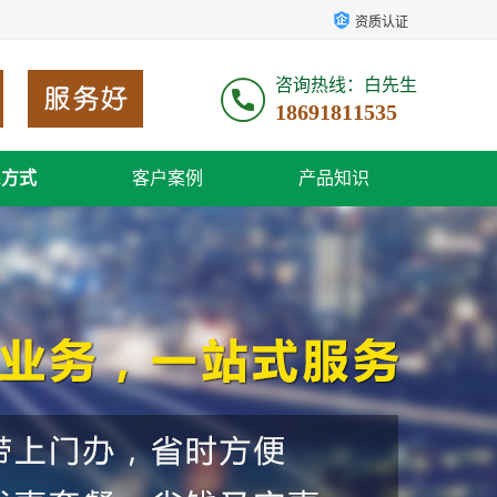
资质认证
咨询热线：白先生
18691811535
系方式
客户案例
产品知识