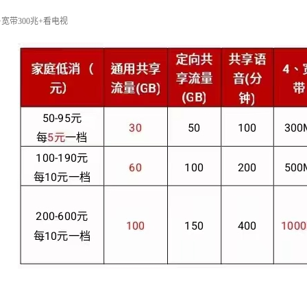
钟+宽带300兆+看电视