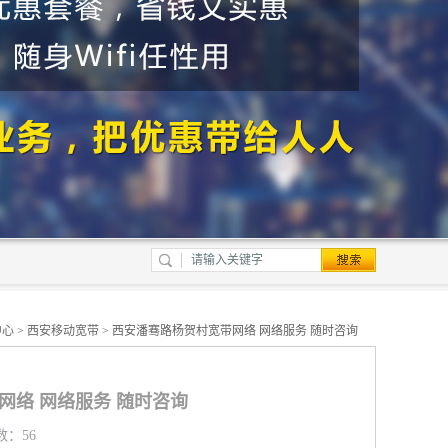
中心
>
西安移动宽带
> 西安潘骞路杨贺村宽带网络 网络服务 随时咨询
网络 网络服务 随时咨询
数：56