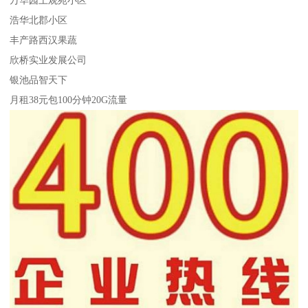
浩华北郡小区
丰产路西汉果蔬
欣桥实业发展公司
银池品智天下
月租38元包100分钟20G流量