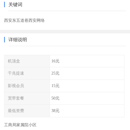
关键词
西安东五道巷西安网络
详细说明
机顶盒
16元
千兆提速
25元
影视会员
15元
宽带套餐
50元
最低资费
38元
工商局家属院小区