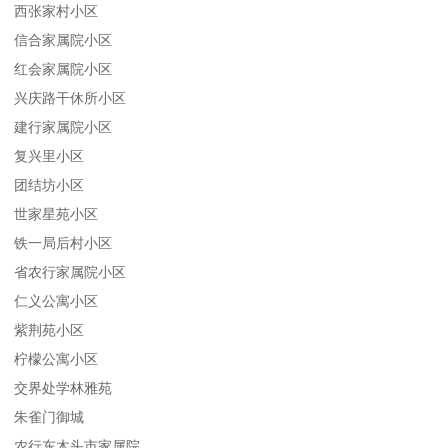
西张家村小区
信合家属院小区
红会家属院小区
兴庆路干休所小区
建行家属院小区
复兴里小区
团结坊小区
世家星苑小区
铁一局后村小区
省农行家属院小区
仁义公寓小区
紫荆苑小区
柠檬公寓小区
交界处学林雅苑
朱雀门御城
农行东木头市家属院