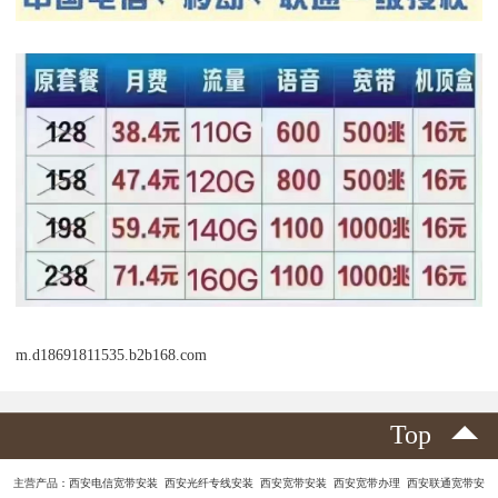
m.d18691811535.b2b168.com
Top
主营产品：西安电信宽带安装 西安光纤专线安装 西安宽带安装 西安宽带办理 西安联通宽带安