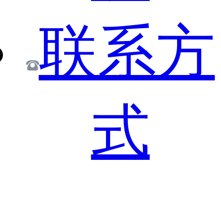
联系方
式