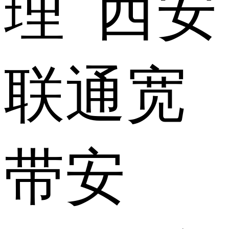
理 西安
联通宽
带安