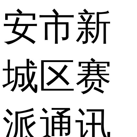
安市新
城区赛
派通讯