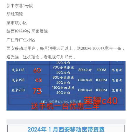
新中东巷1号院
新城国际
菜市坑小区
陕西检验检疫局家属院
广仁寺广仁小区
西安移动老用户，每月消费58元以上，送200M-1000兆宽带一条，
送光猫，送机顶盒，看电视每月15元，