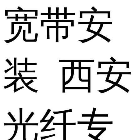
宽带安
装 西安
光纤专