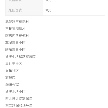
最低资费
38元
武警路三桥新村
三桥孙围墙村
阿房四路杨何村
车城温泉小区
曦源温泉小区
通济中坊移动家属院
昌仁里社区
兴乐社区
家属院
华阳公寓
通济北坊小区
西北设计院家属院
东二路16和18号院