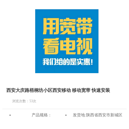
西安大庆路梧桐坊小区西安移动 移动宽带 快速安装
浏览次数：
53
次
产品规格：
发货地:
陕西省西安市新城区