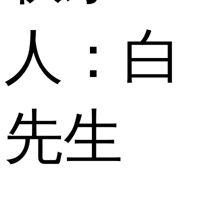
人：
白
先生