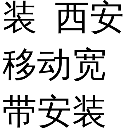
装 西安
移动宽
带安装