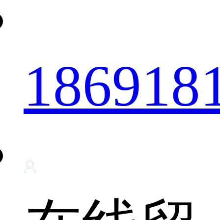
186918