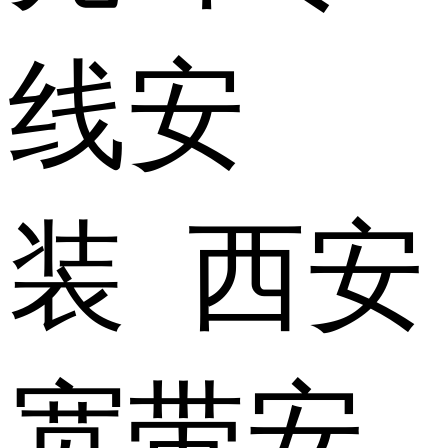
线安
装 西安
宽带安