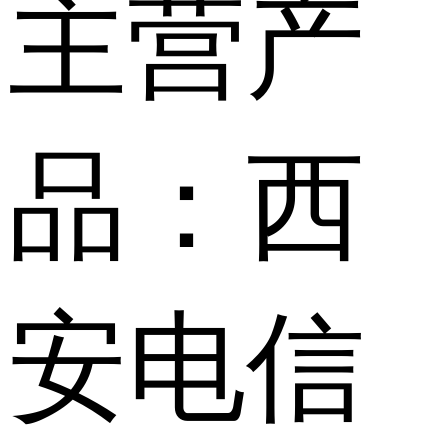
主营产
品：西
安电信