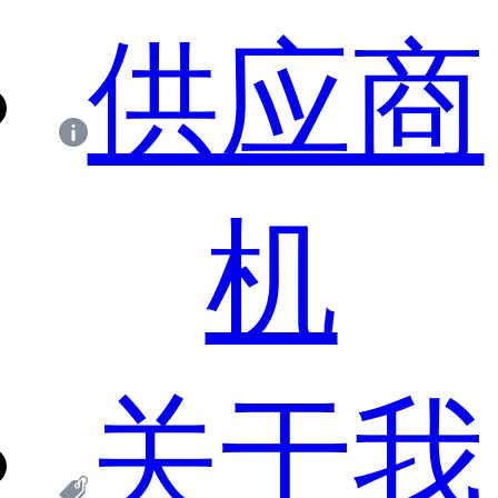
供应商
机
关于我