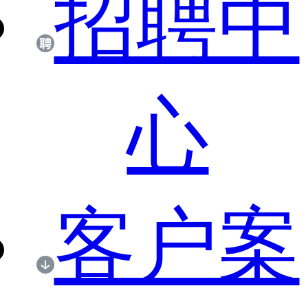
招聘中
心
客户案