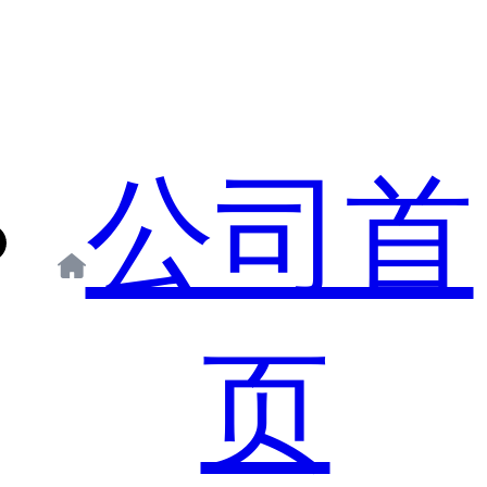
公司首
页