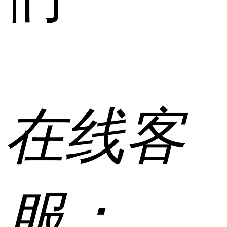
在线客
服：