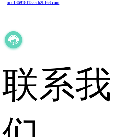
m.d18691811535.b2b168.com
联系我
们