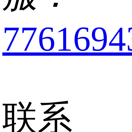
7761694
联系