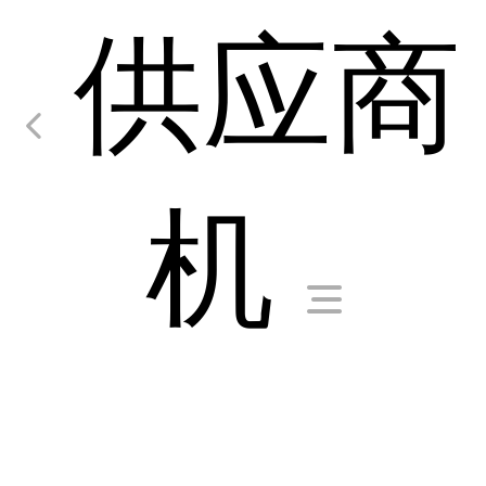
供应商
机