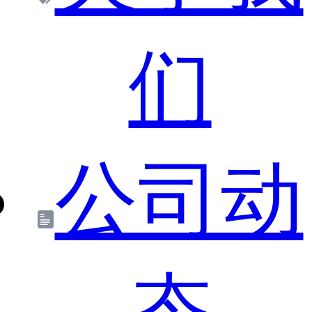
们
公司动