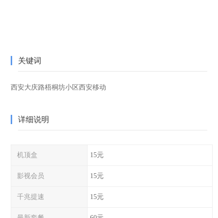
关键词
西安大庆路梧桐坊小区西安移动
详细说明
机顶盒
15元
影视会员
15元
千兆提速
15元
最新套餐
60元