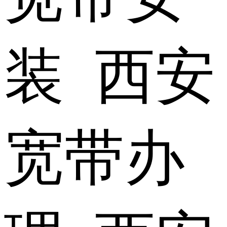
装 西安
宽带办