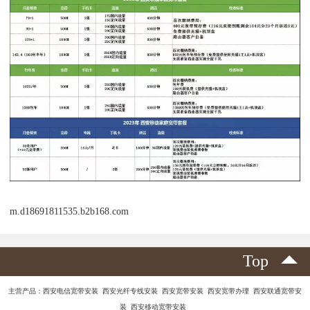
m.d18691811535.b2b168.com
Top
主营产品：西安电信宽带安装 西安光纤专线安装 西安宽带安装 西安宽带办理 西安联通宽带安
装 西安移动宽带安装