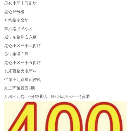
昆仑小区十五街坊
昆仑16号楼
伞塔路东窑坊
东六路卫民小区
咸宁东路利安东庭
昆仑小区三十六街坊
苏宁生活广场
昆仑小区三十五街坊
长乐西路火电新村
仁厚庄北路星币传说
东二环骏景园3期
月租50元包200分钟通话，80GB流量+300兆宽带