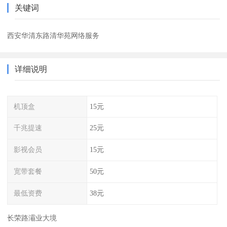
关键词
西安华清东路清华苑网络服务
详细说明
机顶盒
15元
千兆提速
25元
影视会员
15元
宽带套餐
50元
最低资费
38元
长荣路灞业大境