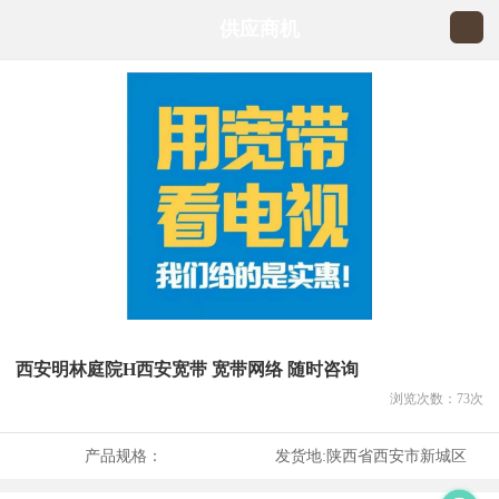
供应商机
西安明林庭院H西安宽带 宽带网络 随时咨询
浏览次数：
73
次
产品规格：
发货地:
陕西省西安市新城区