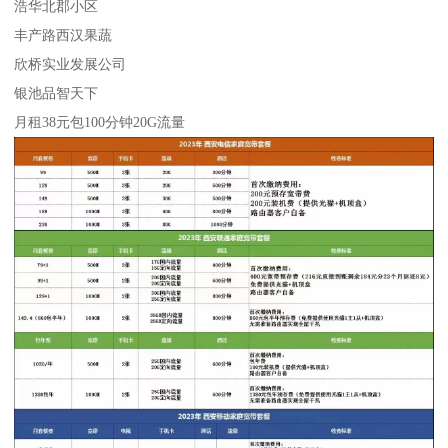
浩华北郡小区
丰产路西汉果蔬
欣桥实业发展公司
银池品智天下
月租38元包100分钟20G流量