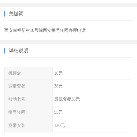
关键词
西安幸福新村10号院西安携号转网办理电话
详细说明
机顶盒
16元
宽带套餐
38元
移动老号
最低套餐38元
携号转网
55元
宽带安装
120元