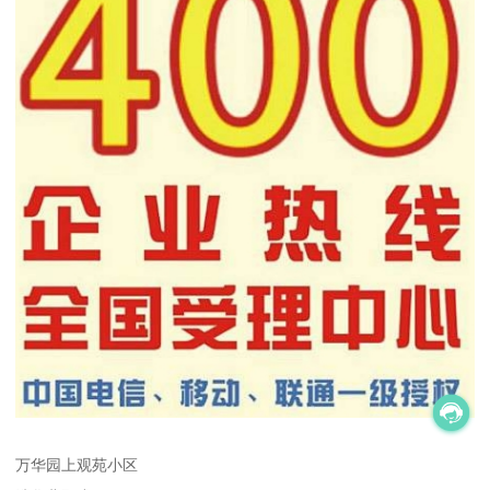
万华园上观苑小区