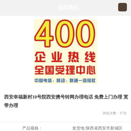
供应商机
西安幸福新村10号院西安携号转网办理电话 免费上门办理 宽
带办理
浏览次数：
67
次
产品规格：
发货地:
陕西省西安市新城区