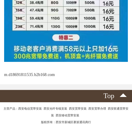
m.d18691811535.b2b168.com
Top
主营产品：西安电信宽带安装 西安光纤专线安装 西安宽带安装 西安宽带办理 西安联通宽带安
装 西安移动宽带安装
版权所有：西安市新城区赛派通讯商行