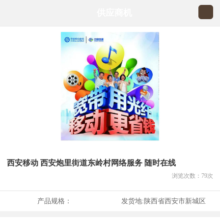
供应商机
西安移动 西安炮里街道东岭村网络服务 随时在线
浏览次数：
79
次
产品规格：
发货地:
陕西省西安市新城区