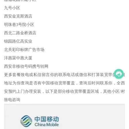
九号小区
西安金克斯酒店
明珠巷3号院小区
西北二路金桥酒店
锦园路亿高实业
北关彩印标牌广告市场
沣惠渠中惠大厦
西安非移动号码携号转网
更多套餐致电或私信留言你的联系电话或微信和打算装宽带的详细
地址为你查询是否有中国移动宽带覆盖，查询后时间联系你，全西
安预约上门办理安装，以下是部分移动宽带覆盖区域，其他小区/村
致电咨询