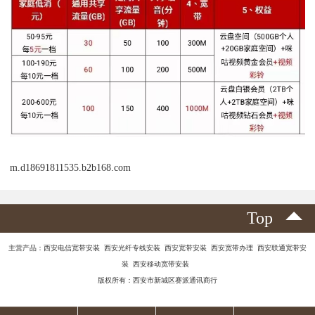
m.d18691811535.b2b168.com
Top
主营产品：西安电信宽带安装 西安光纤专线安装 西安宽带安装 西安宽带办理 西安联通宽带安
装 西安移动宽带安装
版权所有：西安市新城区赛派通讯商行