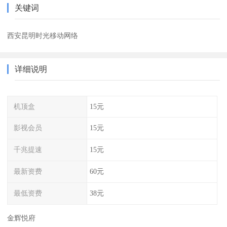
关键词
西安昆明时光移动网络
详细说明
机顶盒
15元
影视会员
15元
千兆提速
15元
最新资费
60元
最低资费
38元
金辉悦府