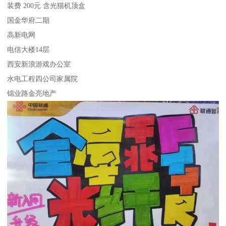
装费 200元 含光猫机顶盒
国金华府二期
高新电网
电信大楼14层
西安新浪游戏办公室
水电工程四公司家属院
锦业路金亮地产