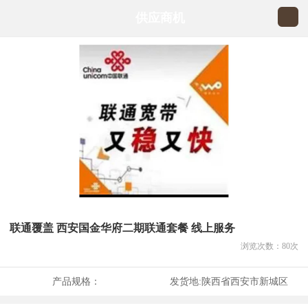
供应商机
联通覆盖 西安国金华府二期联通套餐 线上服务
浏览次数：
80
次
产品规格：
发货地:
陕西省西安市新城区