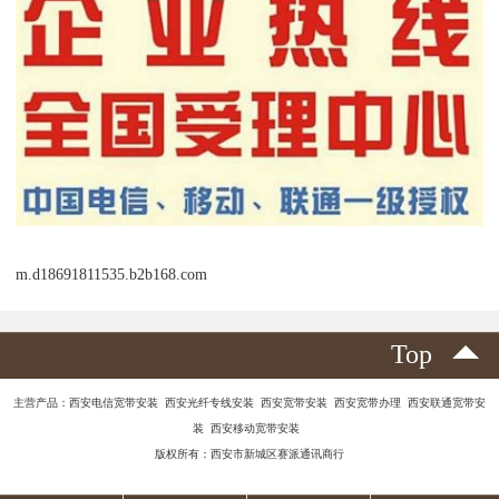
m.d18691811535.b2b168.com
Top
主营产品：西安电信宽带安装 西安光纤专线安装 西安宽带安装 西安宽带办理 西安联通宽带安
装 西安移动宽带安装
版权所有：西安市新城区赛派通讯商行