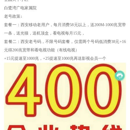
白鹭湾广电家属院
老号政策↓
套餐一：西安移动老用户，每月消费58元以上，送200M-1000兆宽带
一条，送光猫，送机顶盒，看电视每月15元，
套餐二：西安老号码，不限号码套餐，仅需两个号码低消费38元+16
元得200兆宽带和看电视功能（有线电视）
+15元提速至1000兆，+25提速至1000兆再送影视会员一个