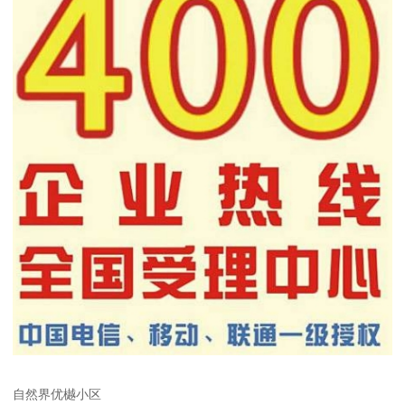
自然界优樾小区