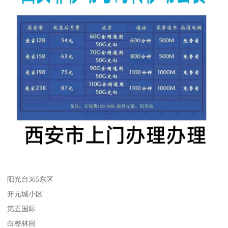
阳光台365东区
开元城小区
第五国际
白桦林间