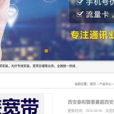
西安新城赛派通讯商行从事西安地区的联通，移动，电信宽带安装，光纤专线安装，宽带办理等业务，全国统一热线：18691811535。西安市新城区赛派通讯商行是一家专业通讯公司，欢迎新老客户来电咨询！
当前位置：
首页
>
产品中心
西安泰和御景豪庭西安
更新时间：2026-08-06 浏览