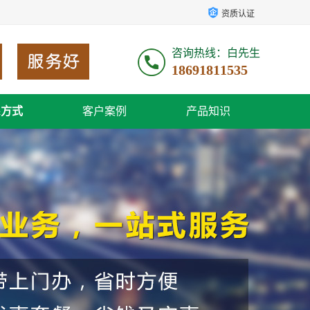
资质认证
咨询热线：白先生
18691811535
系方式
客户案例
产品知识