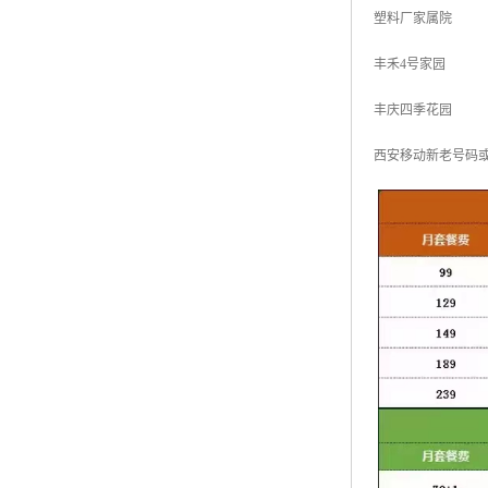
塑料厂家属院
丰禾4号家园
丰庆四季花园
西安移动新老号码