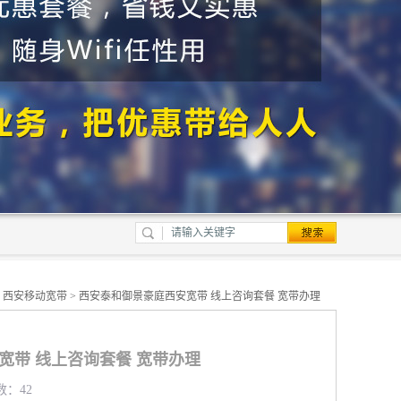
>
西安移动宽带
> 西安泰和御景豪庭西安宽带 线上咨询套餐 宽带办理
宽带 线上咨询套餐 宽带办理
数：42