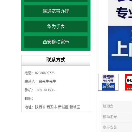
联通宽带办理
华为手表
西安移动宽带
联系方式
电话：02986699225
联系人：白先生先生
手机：18691811535
邮编：
机顶盒
地址：陕西省 西安市 新城区 新城区
移动老号
宽带安装