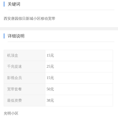
关键词
西安唐园假日新城小区移动宽带
详细说明
机顶盒
15元
千兆提速
25元
影视会员
15元
宽带套餐
50元
最低资费
38元
光明小区