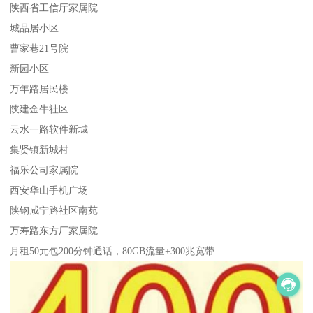
陕西省工信厅家属院
城品居小区
曹家巷21号院
新园小区
万年路居民楼
陕建金牛社区
云水一路软件新城
集贤镇新城村
福乐公司家属院
西安华山手机广场
陕钢咸宁路社区南苑
万寿路东方厂家属院
月租50元包200分钟通话，80GB流量+300兆宽带