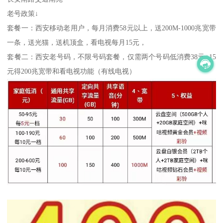
老号政策↓
套餐一：西安移动老用户，每月消费58元以上，送200M-1000兆宽带
一条，送光猫，送机顶盒，看电视每月15元，
套餐二：西安老号码，不限号码套餐，仅需两个号码低消费38元+15
元得200兆宽带和看电视功能（有线电视）