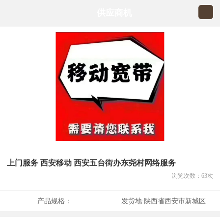
供应商机
上门服务 西安移动 西安五台街办东尧村网络服务
浏览次数：
63
次
产品规格：
发货地:
陕西省西安市新城区