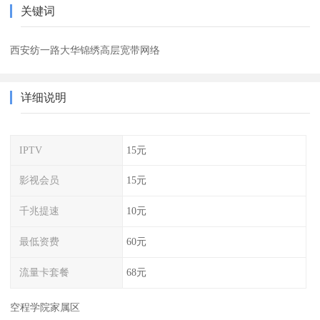
关键词
西安纺一路大华锦绣高层宽带网络
详细说明
IPTV
15元
影视会员
15元
千兆提速
10元
最低资费
60元
流量卡套餐
68元
空程学院家属区