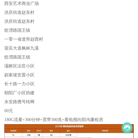
西安艺术商业广场
洪庆街道赵东村
洪庆街道赵东村
纺渭路国王镇
一零一省道旁赵西村
迎宾大道枫林九溪
纺渭路国王镇
灞桥区法官小区
尉家坡安置小区
长十路一力小区
朝阳厂小区协建
水安路携号转网
60元
180G流量+300分钟+宽带300兆+看电视向阳沟廉租房