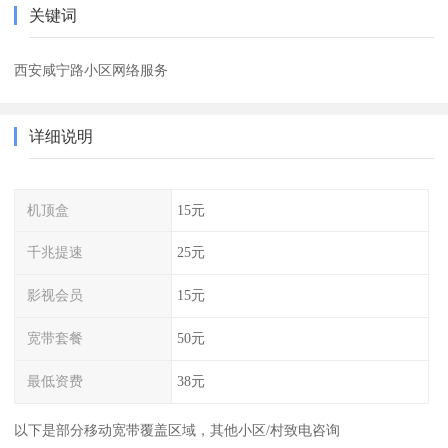
关键词
西安咸宁路小区网络服务
详细说明
机顶盒
15元
千兆提速
25元
影视会员
15元
宽带套餐
50元
最低资费
38元
以下是部分移动宽带覆盖区域，其他小区/村致电咨询