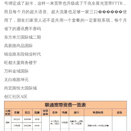
号绑定成了副卡，这样一来宽带也升级成了千兆全屋光宽带FTTR，
而且每个月的超大语音、超大流量也足够一家三口������使
用了，朋友们家里人还不是共用一个套餐的一定要联系我，每个月
省下的通讯费不香吗
东方米兰国际城二期
高新路尚品国际
锦业路东段锦业时代
旺都大厦商务楼宇
万科金域国际
太白南路坤元
尚宏路恒大国际城
创汇社区A区