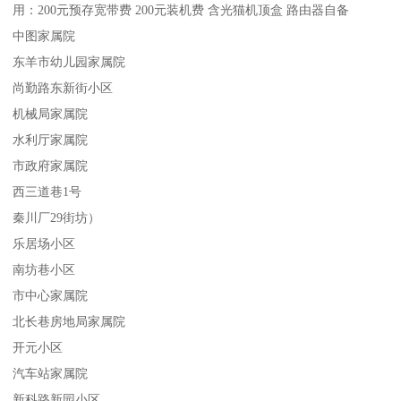
用：200元预存宽带费 200元装机费 含光猫机顶盒 路由器自备
中图家属院
东羊市幼儿园家属院
尚勤路东新街小区
机械局家属院
水利厅家属院
市政府家属院
西三道巷1号
秦川厂29街坊）
乐居场小区
南坊巷小区
市中心家属院
北长巷房地局家属院
开元小区
汽车站家属院
新科路新园小区