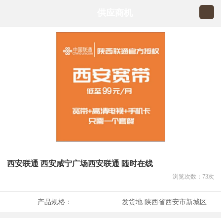
供应商机
西安联通 西安咸宁广场西安联通 随时在线
浏览次数：
73
次
产品规格：
发货地:
陕西省西安市新城区