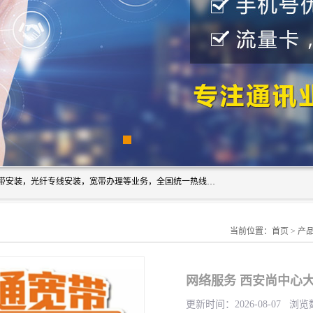
西安新城赛派通讯商行从事西安地区的联通，移动，电信宽带安装，光纤专线安装，宽带办理等业务，全国统一热线：18691811535。西安市新城区赛派通讯商行是一家专业通讯公司，欢迎新老客户来电咨询！
当前位置：
首页
>
产
网络服务 西安尚中心
更新时间：2026-08-07 浏览