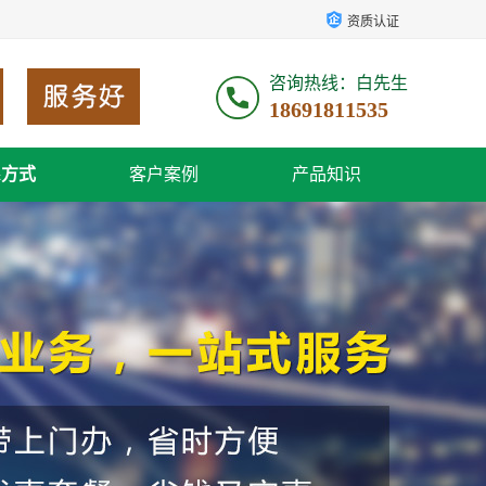
资质认证
咨询热线：白先生
18691811535
系方式
客户案例
产品知识