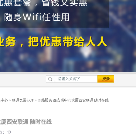
品中心
>
联通宽带办理
> 网络服务 西安尚中心大厦西安联通 随时在线
大厦西安联通 随时在线
数：49