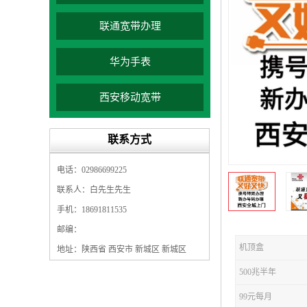
联通宽带办理
华为手表
西安移动宽带
联系方式
电话：02986699225
联系人：白先生先生
手机：18691811535
邮编：
机顶盒
地址：陕西省 西安市 新城区 新城区
500兆半年
99元每月