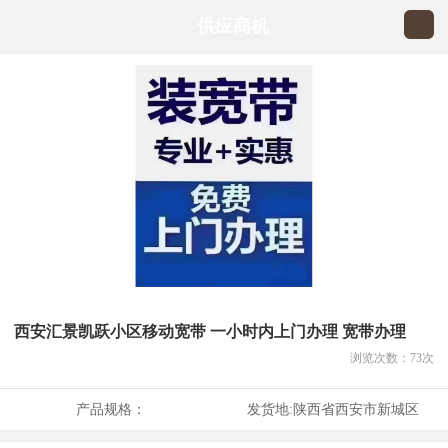
供应商机
西安汇景凯跃小区移动宽带 一小时内上门办理 宽带办理
浏览次数：
73
次
产品规格：
发货地:
陕西省西安市新城区