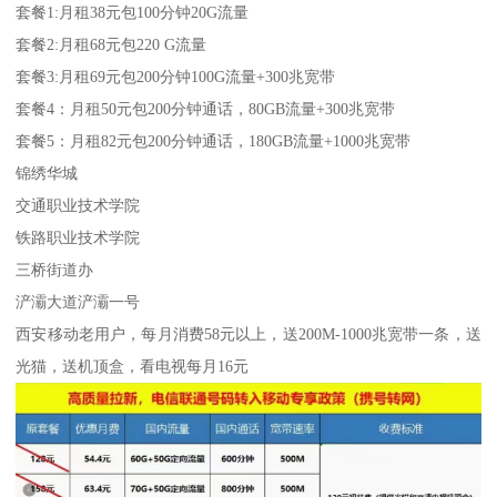
套餐1:月租38元包100分钟20G流量
套餐2:月租68元包220 G流量
套餐3:月租69元包200分钟100G流量+300兆宽带
套餐4：月租50元包200分钟通话，80GB流量+300兆宽带
套餐5：月租82元包200分钟通话，180GB流量+1000兆宽带
锦绣华城
交通职业技术学院
铁路职业技术学院
三桥街道办
浐灞大道浐灞一号
西安移动老用户，每月消费58元以上，送200M-1000兆宽带一条，送
光猫，送机顶盒，看电视每月16元