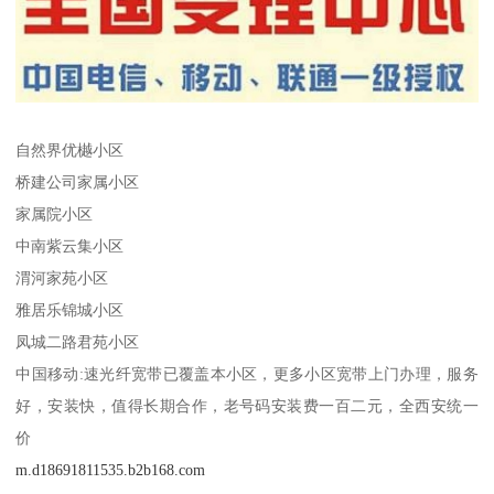
自然界优樾小区
桥建公司家属小区
家属院小区
中南紫云集小区
渭河家苑小区
雅居乐锦城小区
凤城二路君苑小区
中国移动:速光纤宽带已覆盖本小区，更多小区宽带上门办理，服务
好，安装快，值得长期合作，老号码安装费一百二元，全西安统一
价
m.d18691811535.b2b168.com