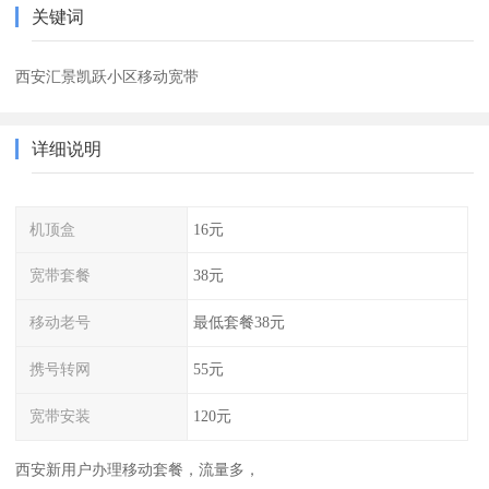
关键词
西安汇景凯跃小区移动宽带
详细说明
机顶盒
16元
宽带套餐
38元
移动老号
最低套餐38元
携号转网
55元
宽带安装
120元
西安新用户办理移动套餐，流量多，